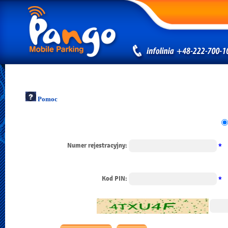
Pomoc
Numer rejestracyjny:
*
Kod PIN:
*